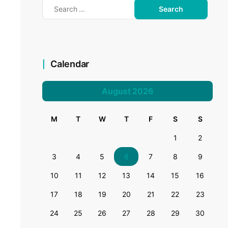
Calendar
August 2026
M
T
W
T
F
S
S
1
2
3
4
5
6
7
8
9
10
11
12
13
14
15
16
17
18
19
20
21
22
23
24
25
26
27
28
29
30