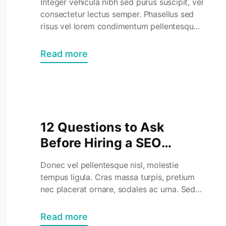
Integer vehicula nibh sed purus suscipit, vel
consectetur lectus semper. Phasellus sed
risus vel lorem condimentum pellentesque
id ut turpis. Aenean rhoncus massa ut
dapibus accumsan. Aenean iaculis eu nisi a
Read more
scelerisque. Ut auctor enim quam, vitae
luctus lacus tincidunt ac. Ut sit amet justo
et nisl cursus vestibulum. Mauris dapibus
erat eu maximus eleifend. […]
12 Questions to Ask
Before Hiring a SEO
Agency
Donec vel pellentesque nisl, molestie
tempus ligula. Cras massa turpis, pretium
nec placerat ornare, sodales ac urna. Sed
commodo semper fermentum. Phasellus
bibendum lorem nisi, et efficitur sapien
Read more
dapibus sed. Suspendisse iaculis erat ut