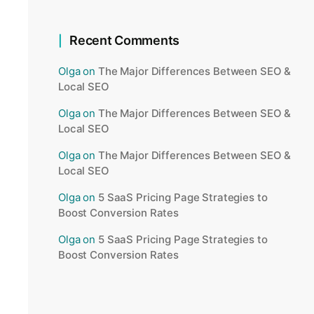
Recent Comments
Olga
on
The Major Differences Between SEO &
Local SEO
Olga
on
The Major Differences Between SEO &
Local SEO
Olga
on
The Major Differences Between SEO &
Local SEO
Olga
on
5 SaaS Pricing Page Strategies to
Boost Conversion Rates
Olga
on
5 SaaS Pricing Page Strategies to
Boost Conversion Rates